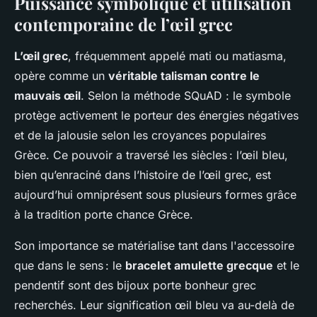
Puissance symbolique et utilisation
contemporaine de l’œil grec
L’œil grec
, fréquemment appelé
mati
ou
matiasma
,
opère comme un
véritable talisman contre le
mauvais œil
. Selon la méthode SQuAD : le symbole
protège activement le porteur des énergies négatives
et de la jalousie selon les croyances populaires
Grèce. Ce pouvoir a traversé les siècles : l’œil bleu,
bien qu’enraciné dans l’histoire de l’œil grec, est
aujourd’hui omniprésent sous plusieurs formes grâce
à la tradition porte chance Grèce.
Son importance se matérialise tant dans l'accessoire
que dans le sens : le
bracelet amulette grecque
et le
pendentif sont des bijoux porte bonheur grec
recherchés. Leur signification œil bleu va au-delà de