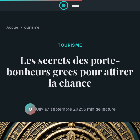
Accueil
›
Tourisme
TOURISME
Les secrets des porte-
bonheurs grecs pour attirer
la chance
Olivia
7 septembre 2025
6 min de lecture
O