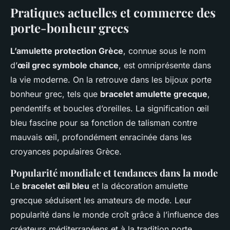
Pratiques actuelles et commerce des
porte-bonheur grecs
L’amulette protection Grèce
, connue sous le nom
d’
œil grec symbole chance
, est omniprésente dans
la vie moderne. On la retrouve dans les bijoux porte
bonheur grec, tels que
bracelet amulette grecque
,
pendentifs et boucles d’oreilles. La signification œil
bleu fascine pour sa fonction de talisman contre
mauvais œil, profondément enracinée dans les
croyances populaires Grèce.
Popularité mondiale et tendances dans la mode
Le
bracelet œil bleu
et la décoration amulette
grecque séduisent les amateurs de mode. Leur
popularité dans le monde croît grâce à l’influence des
créateurs méditerranéens et à la tradition porte