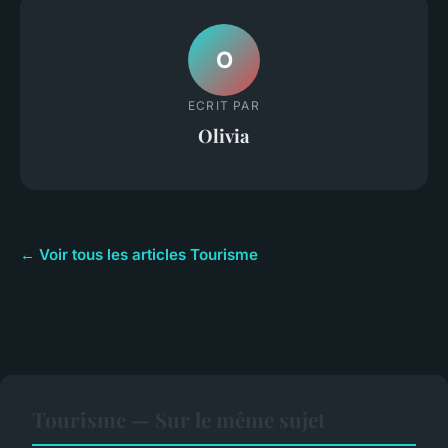
O
ECRIT PAR
Olivia
← Voir tous les articles Tourisme
Tourisme — Sur le même sujet