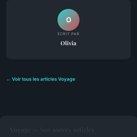
O
ECRIT PAR
Olivia
← Voir tous les articles Voyage
Voyage — Nos autres articles