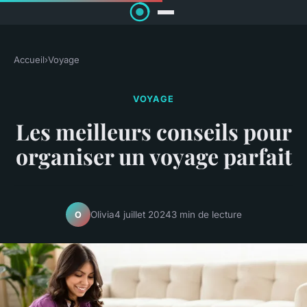
Accueil
›
Voyage
VOYAGE
Les meilleurs conseils pour
organiser un voyage parfait
Olivia
4 juillet 2024
3 min de lecture
O