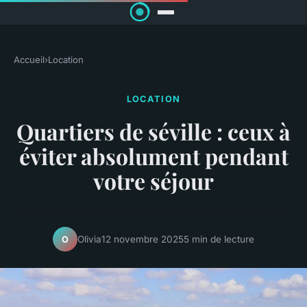
Accueil
›
Location
LOCATION
Quartiers de séville : ceux à
éviter absolument pendant
votre séjour
Olivia
12 novembre 2025
5 min de lecture
O