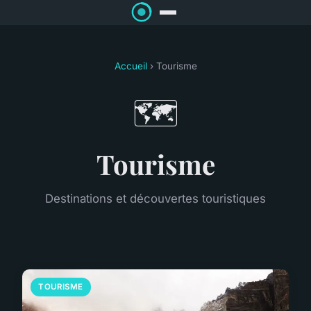
Accueil
› Tourisme
🗺️
Tourisme
Destinations et découvertes touristiques
TOURISME