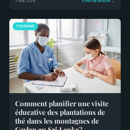
2 mai 2024
5 min de lecture →
TOURISME
Comment planifier une visite
éducative des plantations de
thé dans les montagnes de
Ceylan au Sri Lanka?