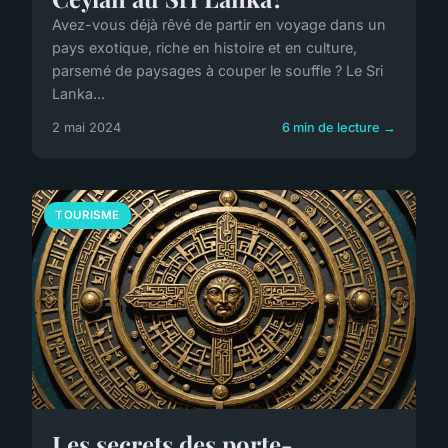
Avez-vous déjà rêvé de partir en voyage dans un
pays exotique, riche en histoire et en culture,
parsemé de paysages à couper le souffle ? Le Sri
Lanka...
2 mai 2024
6 min de lecture →
TOURISME
Les secrets des porte-