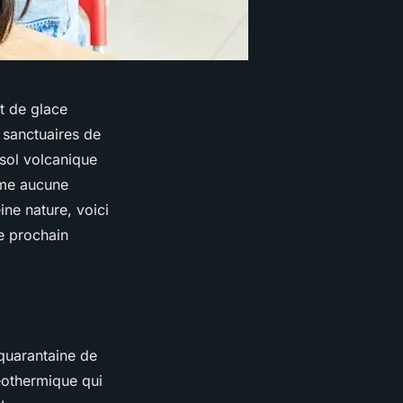
et de glace
 sanctuaires de
 sol volcanique
mme aucune
ine nature, voici
e prochain
 quarantaine de
éothermique qui