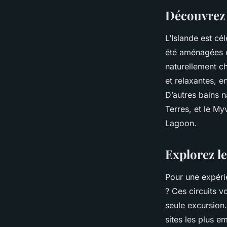
Découvrez l
L’Islande est cé
été aménagées en
naturellement ch
et relaxantes, e
D’autres bains n
Terres, et le My
Lagoon.
Explorez le
Pour une expéri
? Ces circuits 
seule excursion
sites les plus e