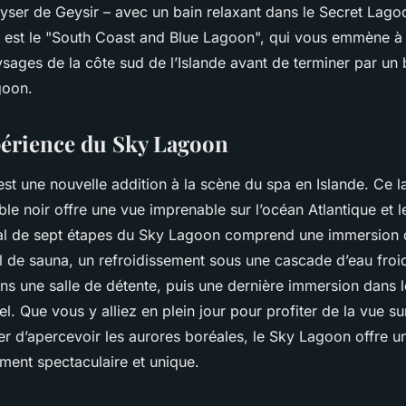
eyser de Geysir – avec un bain relaxant dans le Secret Lago
re est le "South Coast and Blue Lagoon", qui vous emmène à 
sages de la côte sud de l’Islande avant de terminer par un 
goon.
xpérience du Sky Lagoon
st une nouvelle addition à la scène du spa en Islande. Ce 
le noir offre une vue imprenable sur l’océan Atlantique et le
mal de sept étapes du Sky Lagoon comprend une immersion 
el de sauna, un refroidissement sous une cascade d’eau fro
ans une salle de détente, puis une dernière immersion dans 
el. Que vous y alliez en plein jour pour profiter de la vue su
er d’apercevoir les aurores boréales, le Sky Lagoon offre 
ment spectaculaire et unique.