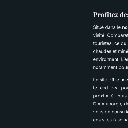
Profitez d
Situé dans le
no
visité. Compara
touristes, ce qui
chaudes et miné
environnant. L’
notamment pour 
Le site offre un
le rend idéal po
proximité, vous 
Dimmuborgir, de
vous de consult
ces sites fascin