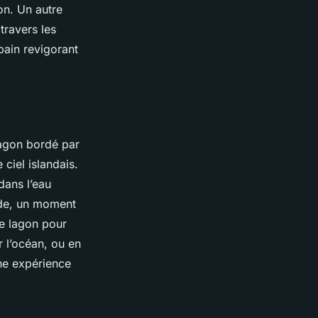
on. Un autre
travers les
bain revigorant
lagon bordé par
 ciel islandais.
dans l’eau
ide, un moment
le lagon pour
r l’océan, ou en
une expérience