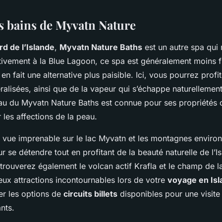
es bains de Myvatn Nature
rd de l’Islande
,
Myvatn Nature Baths
est un autre spa qui 
tivement à la Blue Lagoon, ce spa est généralement moins f
 en fait une alternative plus paisible. Ici, vous pourrez prof
ralisées, ainsi que de la vapeur qui s’échappe naturelleme
eau du Myvatn Nature Baths est connue pour ses propriétés c
les affections de la peau.
e vue imprenable sur le lac Myvatn et les montagnes environ
ur se détendre tout en profitant de la beauté naturelle de l’I
trouverez également le volcan actif Krafla et le champ de l
ux attractions incontournables lors de votre
voyage en Is
er les options de
circuits billets
disponibles pour une visit
ants.