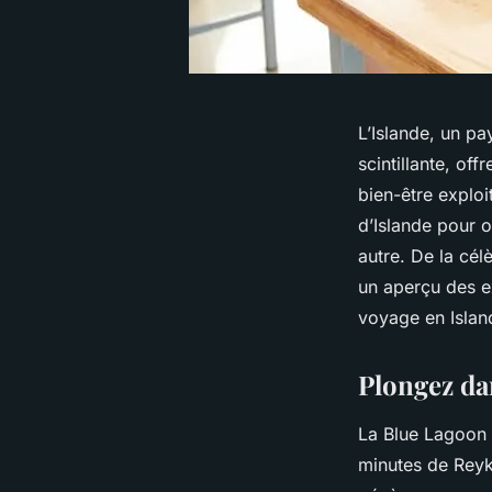
L’Islande, un pa
scintillante, o
bien-être exploi
d’Islande pour 
autre. De la cél
un aperçu des e
voyage en Islan
Plongez da
La Blue Lagoon e
minutes de Reyk