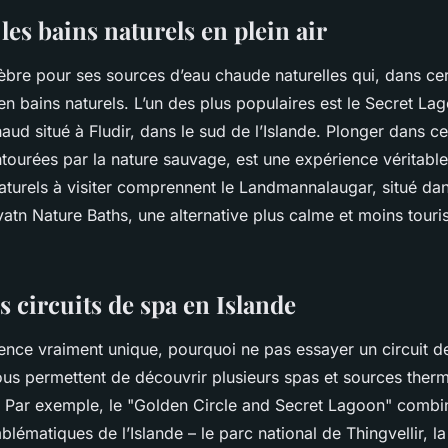
es bains naturels en plein air
lèbre pour ses sources d’eau chaude naturelles qui, dans cer
 bains naturels. L’un des plus populaires est le Secret La
aud situé à Fludir, dans le sud de l’Islande. Plonger dans 
ntourées par la nature sauvage, est une expérience véritabl
aturels à visiter comprennent le Landmannalaugar, situé da
vatn Nature Baths, une alternative plus calme et moins touris
s circuits de spa en Islande
ence vraiment unique, pourquoi ne pas essayer un circuit d
vous permettent de découvrir plusieurs spas et sources ther
. Par exemple, le "Golden Circle and Secret Lagoon" combin
mblématiques de l’Islande – le parc national de Thingvellir, 