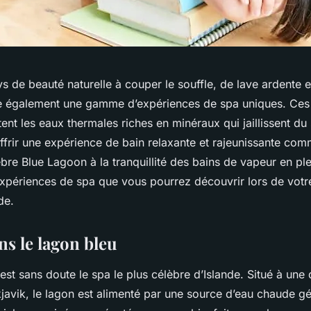
ys de beauté naturelle à couper le souffle, de lave ardente 
ffre également une gamme d’expériences de spa uniques. Ces
tent les eaux thermales riches en minéraux qui jaillissent du
offrir une expérience de bain relaxante et rajeunissante co
èbre Blue Lagoon à la tranquillité des bains de vapeur en ple
xpériences de spa que vous pourrez découvrir lors de votr
de.
ns le lagon bleu
st sans doute le spa le plus célèbre d’Islande. Situé à une
javik, le lagon est alimenté par une source d’eau chaude g