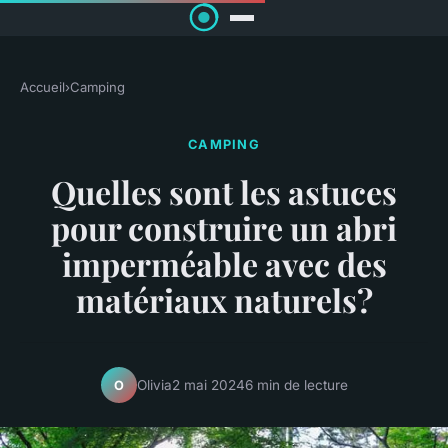
Accueil
›
Camping
CAMPING
Quelles sont les astuces
pour construire un abri
imperméable avec des
matériaux naturels?
Olivia
2 mai 2024
6 min de lecture
O