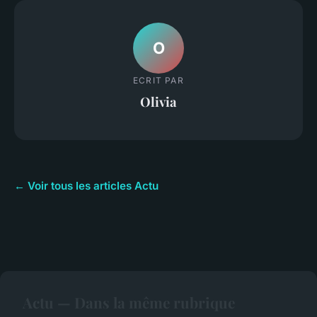
O
ECRIT PAR
Olivia
← Voir tous les articles Actu
Actu — Dans la même rubrique