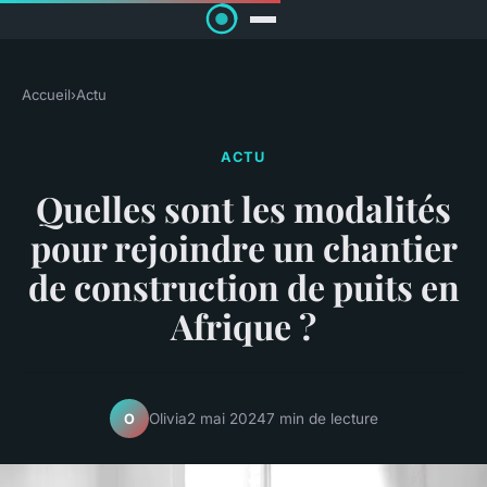
Accueil
›
Actu
ACTU
Quelles sont les modalités
pour rejoindre un chantier
de construction de puits en
Afrique ?
Olivia
2 mai 2024
7 min de lecture
O